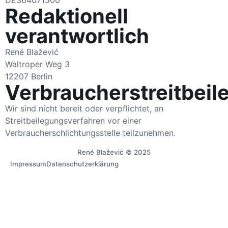
DE364071500
Redaktionell
verantwortlich
René Blažević
Waltroper Weg 3
12207 Berlin
Verbraucherstreitbeil
Wir sind nicht bereit oder verpflichtet, an
Streitbeilegungsverfahren vor einer
Verbraucherschlichtungsstelle teilzunehmen.
René Blažević © 2025
Impressum
Datenschutzerklärung