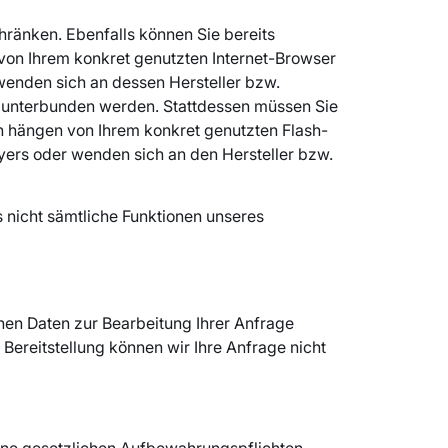
chränken. Ebenfalls können Sie bereits
 von Ihrem konkret genutzten Internet-Browser
 wenden sich an dessen Hersteller bzw.
rs unterbunden werden. Stattdessen müssen Sie
en hängen von Ihrem konkret genutzten Flash-
ayers oder wenden sich an den Hersteller bzw.
s nicht sämtliche Funktionen unseres
nen Daten zur Bearbeitung Ihrer Anfrage
Bereitstellung können wir Ihre Anfrage nicht
eine gesetzlichen Aufbewahrungspflichten