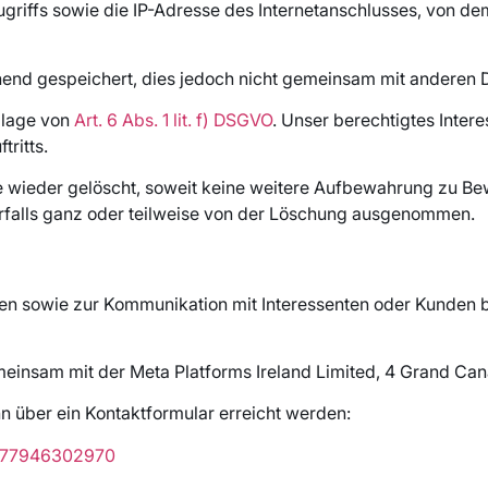
riffs sowie die IP-Adresse des Internetanschlusses, von dem
nd gespeichert, dies jedoch nicht gemeinsam mit anderen D
dlage von
Art. 6 Abs. 1 lit. f) DSGVO
. Unser berechtigtes Interes
tritts.
wieder gelöscht, soweit keine weitere Aufbewahrung zu Bewe
orfalls ganz oder teilweise von der Löschung ausgenommen.
n sowie zur Kommunikation mit Interessenten oder Kunden b
einsam mit der Meta Platforms Ireland Limited, 4 Grand Canal
 über ein Kontaktformular erreicht werden:
0977946302970