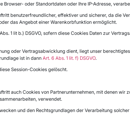
re Browser- oder Standortdaten oder Ihre IP-Adresse, verarbei
ftritt benutzerfreundlicher, effektiver und sicherer, da die 
n oder das Angebot einer Warenkorbfunktion ermöglicht.
6 Abs. 1 lit b.) DSGVO, sofern diese Cookies Daten zur Vertr
nung oder Vertragsabwicklung dient, liegt unser berechtigtes
grundlage ist in dann
Art. 6 Abs. 1 lit. f) DSGVO
.
diese Session-Cookies gelöscht.
ftritt auch Cookies von Partnerunternehmen, mit denen wir
 zusammenarbeiten, verwendet.
Zwecken und den Rechtsgrundlagen der Verarbeitung solcher 