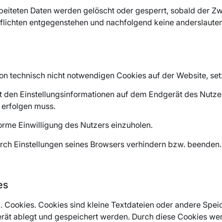
arbeiteten Daten werden gelöscht oder gesperrt, sobald der Z
flichten entgegenstehen und nachfolgend keine anderslaut
von technisch nicht notwendigen Cookies auf der Website, se
it den Einstellungsinformationen auf dem Endgerät des Nutze
t erfolgen muss.
orme Einwilligung des Nutzers einzuholen.
durch Einstellungen seines Browsers verhindern bzw. beenden.
es
g. Cookies. Cookies sind kleine Textdateien oder andere Spei
erät ablegt und gespeichert werden. Durch diese Cookies w