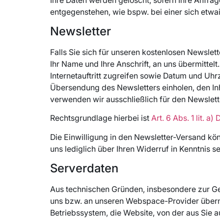
entgegenstehen, wie bspw. bei einer sich etw
Newsletter
Falls Sie sich für unseren kostenlosen Newslet
Ihr Name und Ihre Anschrift, an uns übermittel
Internetauftritt zugreifen sowie Datum und Uh
Übersendung des Newsletters einholen, den In
verwenden wir ausschließlich für den Newslett
Rechtsgrundlage hierbei ist
Art. 6 Abs. 1 lit. a
Die Einwilligung in den Newsletter-Versand k
uns lediglich über Ihren Widerruf in Kenntnis 
Serverdaten
Aus technischen Gründen, insbesondere zur Gew
uns bzw. an unseren Webspace-Provider übermit
Betriebssystem, die Website, von der aus Sie au