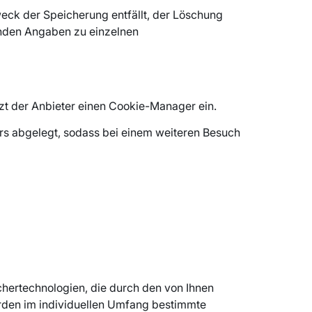
weck der Speicherung entfällt, der Löschung
enden Angaben zu einzelnen
tzt der Anbieter einen Cookie-Manager ein.
rs abgelegt, sodass bei einem weiteren Besuch
chertechnologien, die durch den von Ihnen
erden im individuellen Umfang bestimmte