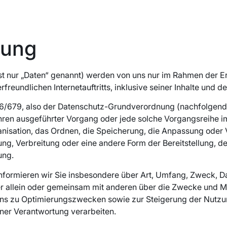
rung
 nur „Daten“ genannt) werden von uns nur im Rahmen der Er
rfreundlichen Internetauftritts, inklusive seiner Inhalte und 
6/679, also der Datenschutz-Grundverordnung (nachfolgend n
rfahren ausgeführter Vorgang oder jede solche Vorgangsrei
anisation, das Ordnen, die Speicherung, die Anpassung oder
g, Verbreitung oder eine andere Form der Bereitstellung, d
ung.
nformieren wir Sie insbesondere über Art, Umfang, Zweck, 
 allein oder gemeinsam mit anderen über die Zwecke und Mi
 uns zu Optimierungszwecken sowie zur Steigerung der Nutz
ener Verantwortung verarbeiten.