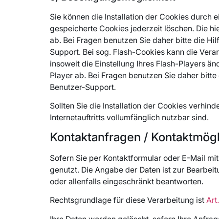
Sie können die Installation der Cookies durch 
gespeicherte Cookies jederzeit löschen. Die h
ab. Bei Fragen benutzen Sie daher bitte die Hi
Support. Bei sog. Flash-Cookies kann die Vera
insoweit die Einstellung Ihres Flash-Players 
Player ab. Bei Fragen benutzen Sie daher bitte
Benutzer-Support.
Sollten Sie die Installation der Cookies verhin
Internetauftritts vollumfänglich nutzbar sind.
Kontaktanfragen / Kontaktmögl
Sofern Sie per Kontaktformular oder E-Mail mi
genutzt. Die Angabe der Daten ist zur Bearbeit
oder allenfalls eingeschränkt beantworten.
Rechtsgrundlage für diese Verarbeitung ist
Art
Ihre Daten werden gelöscht, sofern Ihre Anfr