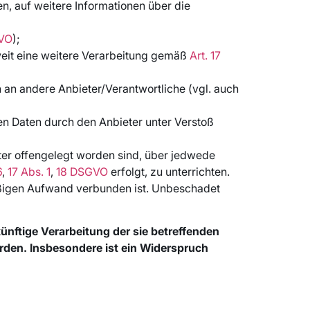
en, auf weitere Informationen über die
GVO
);
soweit eine weitere Verarbeitung gemäß
Art. 17
n an andere Anbieter/Verantwortliche (vgl. auch
en Daten durch den Anbieter unter Verstoß
ter offengelegt worden sind, über jedwede
6
,
17 Abs. 1
,
18 DSGVO
erfolgt, zu unterrichten.
mäßigen Aufwand verbunden ist. Unbeschadet
nftige Verarbeitung der sie betreffenden
rden. Insbesondere ist ein Widerspruch