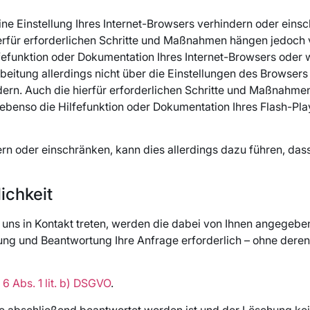
eine Einstellung Ihres Internet-Browsers verhindern oder eins
ierfür erforderlichen Schritte und Maßnahmen hängen jedoch
lfefunktion oder Dokumentation Ihres Internet-Browsers oder
rbeitung allerdings nicht über die Einstellungen des Browse
ändern. Auch die hierfür erforderlichen Schritte und Maßnahm
 ebenso die Hilfefunktion oder Dokumentation Ihres Flash-Pl
dern oder einschränken, kann dies allerdings dazu führen, das
ichkeit
t uns in Kontakt treten, werden die dabei von Ihnen angegebe
ung und Beantwortung Ihre Anfrage erforderlich – ohne deren 
. 6 Abs. 1 lit. b) DSGVO
.
age abschließend beantwortet worden ist und der Löschung k