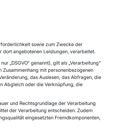
forderlichkeit sowie zum Zwecke der
der dort angebotenen Leistungen, verarbeitet.
ur „DSGVO“ genannt), gilt als „Verarbeitung“
he im Zusammenhang mit personenbezogenen
 Veränderung, das Auslesen, das Abfragen, die
en Abgleich oder die Verknüpfung, die
Dauer und Rechtsgrundlage der Verarbeitung
ttel der Verarbeitung entscheiden. Zudem
ungsqualität eingesetzten Fremdkomponenten,