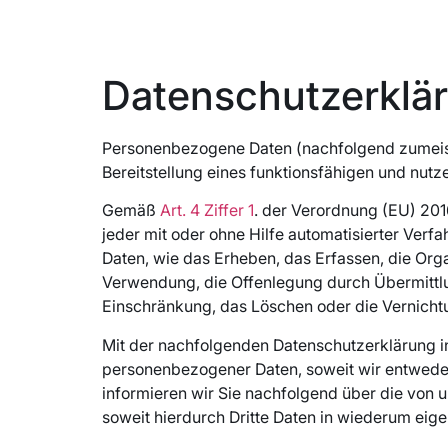
Datenschutzerklä
Personenbezogene Daten (nachfolgend zumeist
Bereitstellung eines funktionsfähigen und nutze
Gemäß
Art. 4 Ziffer 1
. der Verordnung (EU) 201
jeder mit oder ohne Hilfe automatisierter Ve
Daten, wie das Erheben, das Erfassen, die Org
Verwendung, die Offenlegung durch Übermittlun
Einschränkung, das Löschen oder die Vernicht
Mit der nachfolgenden Datenschutzerklärung i
personenbezogener Daten, soweit wir entweder
informieren wir Sie nachfolgend über die von
soweit hierdurch Dritte Daten in wiederum eig